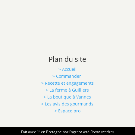
Plan du site
> Accueil
> Commander
> Recette et engagements
> La ferme à Guilliers
> La boutique à Vannes
> Les avis des gourmands
> Espace pro
Fait avec ♡ en Bretagne par l’
agence web Breizh tandem