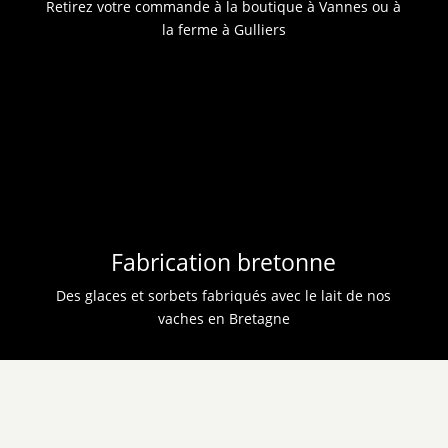
spéculos
Retirez votre commande à la boutique à Vannes ou à
la ferme à Gulliers
stracciatella
vanille
vanillle
yaourt
Fabrication bretonne
Des glaces et sorbets fabriqués avec le lait de nos
vaches en Bretagne