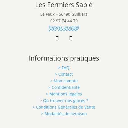
Les Fermiers Sablé
Le Faux – 56490 Guilliers
02 97 74 44 79
Envoyez un email
Informations pratiques
> FAQ
> Contact
> Mon compte
> Confidentialité
> Mentions légales
> Où trouver nos glaces ?
> Conditions Générales de Vente
> Modalités de livraison