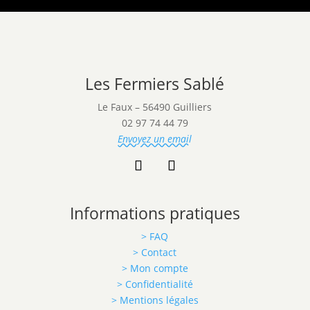
Les Fermiers Sablé
Le Faux – 56490 Guilliers
02 97 74 44 79
Envoyez un email
Informations pratiques
> FAQ
> Contact
> Mon compte
> Confidentialité
> Mentions légales