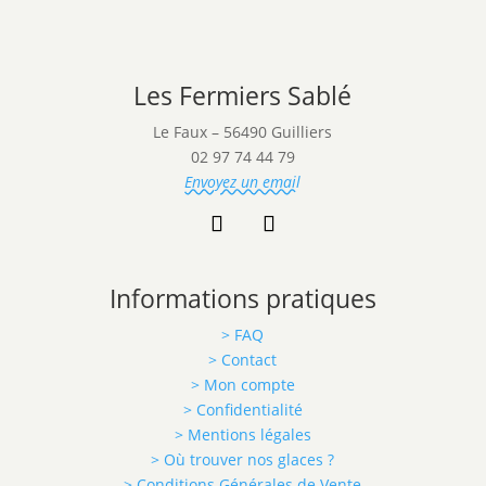
Les Fermiers Sablé
Le Faux – 56490 Guilliers
02 97 74 44 79
Envoyez un email
Informations pratiques
> FAQ
> Contact
> Mon compte
> Confidentialité
> Mentions légales
> Où trouver nos glaces ?
> Conditions Générales de Vente