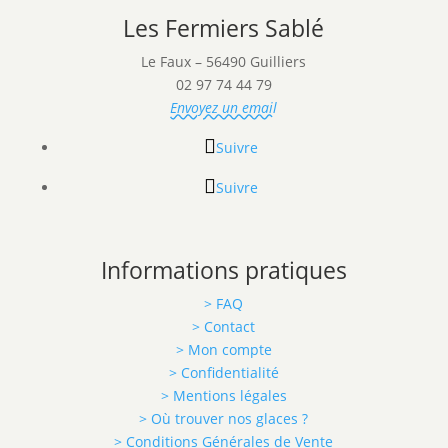
Les Fermiers Sablé
Le Faux – 56490 Guilliers
02 97 74 44 79
Envoyez un email
Suivre
Suivre
Informations pratiques
> FAQ
> Contact
> Mon compte
> Confidentialité
> Mentions légales
> Où trouver nos glaces ?
> Conditions Générales de Vente