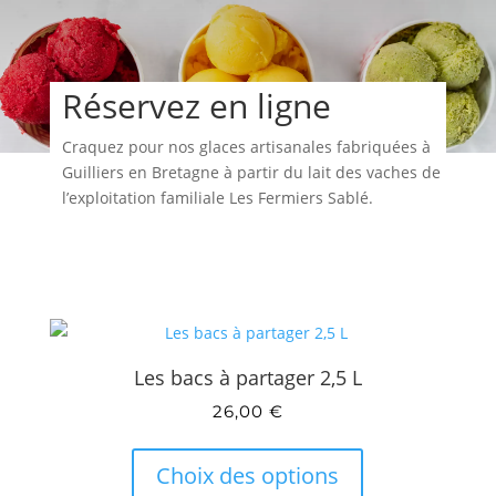
Réservez en ligne
Craquez pour nos glaces artisanales fabriquées à
Guilliers en Bretagne à partir du lait des vaches de
l’exploitation familiale Les Fermiers Sablé.
Les bacs à partager 2,5 L
26,00
€
Ce
produit
Choix des options