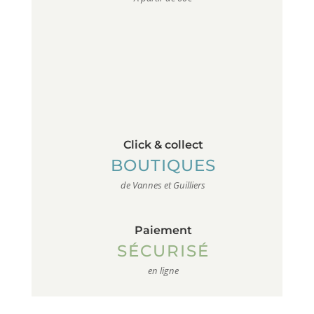
Click & collect
BOUTIQUES
de Vannes et Guilliers
Paiement
SÉCURISÉ
en ligne